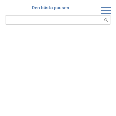
Skip
Den bästa pausen
to
content
Search: