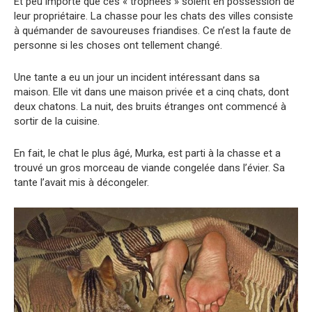
Et peu importe que ces « trophées » soient en possession de
leur propriétaire. La chasse pour les chats des villes consiste
à quémander de savoureuses friandises. Ce n’est la faute de
personne si les choses ont tellement changé.
Une tante a eu un jour un incident intéressant dans sa
maison. Elle vit dans une maison privée et a cinq chats, dont
deux chatons. La nuit, des bruits étranges ont commencé à
sortir de la cuisine.
En fait, le chat le plus âgé, Murka, est parti à la chasse et a
trouvé un gros morceau de viande congelée dans l’évier. Sa
tante l’avait mis à décongeler.