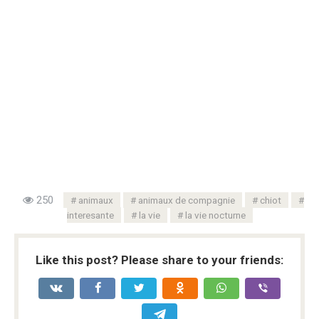
250
animaux
animaux de compagnie
chiot
interesante
la vie
la vie nocturne
Like this post? Please share to your friends: