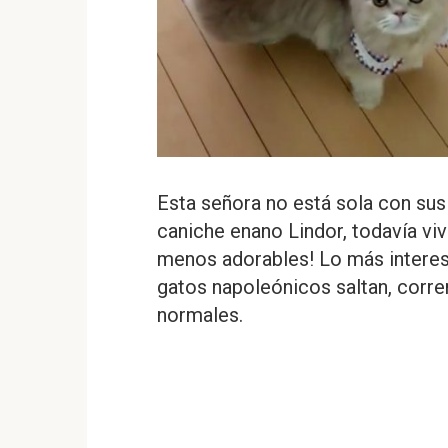
Esta señora no está sola con sus
caniche enano Lindor, todavía vi
menos adorables! Lo más interes
gatos napoleónicos saltan, corre
normales.