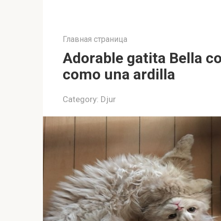
Главная страница
Adorable gatita Bella c
como una ardilla
Category:
Djur