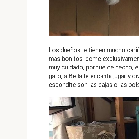
Los dueños le tienen mucho cariño
más bonitos, come exclusivament
muy cuidado, porque de hecho, es
gato, a Bella le encanta jugar y di
escondite son las cajas o las bols