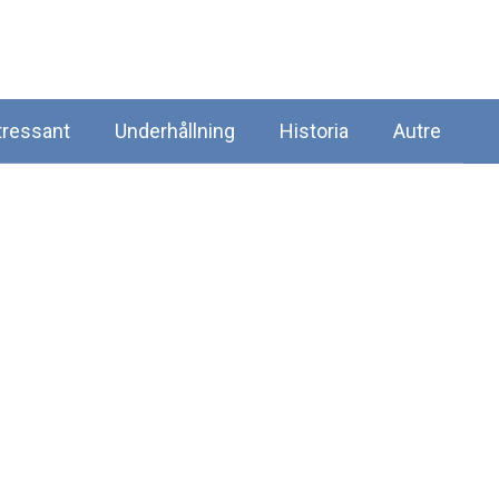
tressant
Underhållning
Historia
Autre