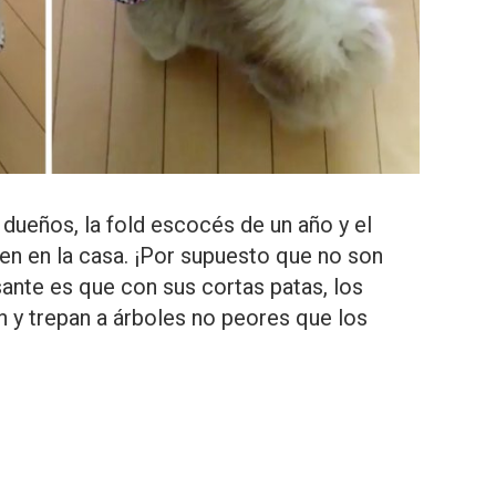
 dueños, la fold escocés de un año y el
ven en la casa. ¡Por supuesto que no son
ante es que con sus cortas patas, los
n y trepan a árboles no peores que los