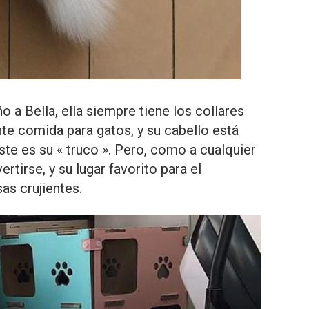
 a Bella, ella siempre tiene los collares
e comida para gatos, y su cabello está
te es su « truco ». Pero, como a cualquier
vertirse, y su lugar favorito para el
as crujientes.