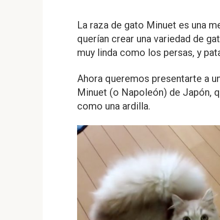
La raza de gato Minuet es una m
querían crear una variedad de gat
muy linda como los persas, y pa
Ahora queremos presentarte a una
Minuet (o Napoleón) de Japón, q
como una ardilla.