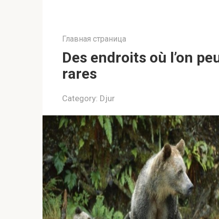
Главная страница
Des endroits où l’on pe
rares
Category:
Djur