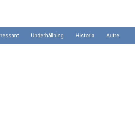
tressant
Underhållning
Historia
Autre