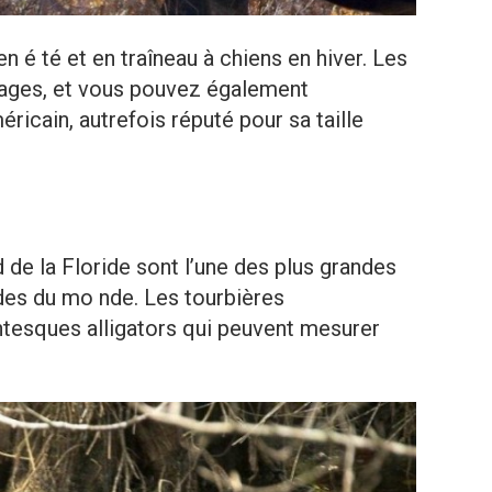
n é té et en traîneau à chiens en hiver. Les
vages, et vous pouvez également
ricain, autrefois réputé pour sa taille
de la Floride sont l’une des plus grandes
des du mo nde. Les tourbières
antesques alligators qui peuvent mesurer