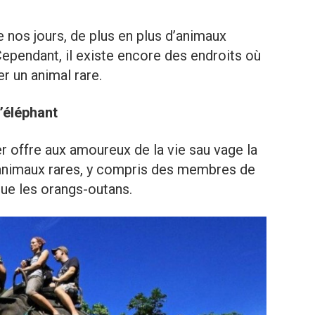
nos jours, de plus en plus d’animaux
ependant, il existe encore des endroits où
r un animal rare.
’éléphant
r offre aux amoureux de la vie sau vage la
 animaux rares, y compris des membres de
que les orangs-outans.