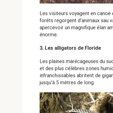
Les visiteurs voyagent en canoë e
forêts regorgent d’animaux sau 
apercevoir un magnifique élan amé
énorme.
3. Les alligators de Floride
Les plaines marécageuses du sud 
et des plus célèbres zones humi
infranchissables abritent de gig
jusqu’à 5 mètres de long.