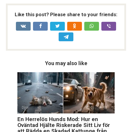
Like this post? Please share to your friends:
You may also like
Djur
0
69
En Herrelös Hunds Mod: Hur en
Oväntad Hjälte Riskerade Sitt Liv för
att Rädda en Skadad Kattunge från