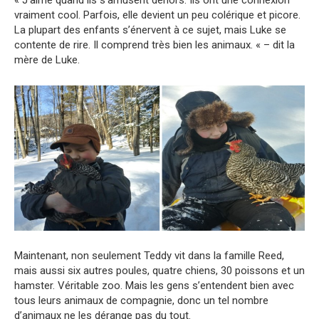
« J’aime quand ils s’amusent dehors. Ils ont une connexion
vraiment cool. Parfois, elle devient un peu colérique et picore.
La plupart des enfants s’énervent à ce sujet, mais Luke se
contente de rire. Il comprend très bien les animaux. « – dit la
mère de Luke.
Maintenant, non seulement Teddy vit dans la famille Reed,
mais aussi six autres poules, quatre chiens, 30 poissons et un
hamster. Véritable zoo. Mais les gens s’entendent bien avec
tous leurs animaux de compagnie, donc un tel nombre
d’animaux ne les dérange pas du tout.