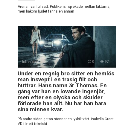
Arenan var fullsatt. Publikens rop ekade mellan läktarna,
men bakom ljudet fanns en annan
Intressant
0
97
Under en regnig bro sitter en hemlös
man insvept i en trasig filt och
huttrar. Hans namn är Thomas. En
gång var han en lovande ingenjör,
men efter en olycka och skulder
förlorade han allt. Nu har han bara
sina minnen kvar.
På andra sidan gatan stannar en lyxbil tvärt. Isabella Grant,
VD för ett tekniskt