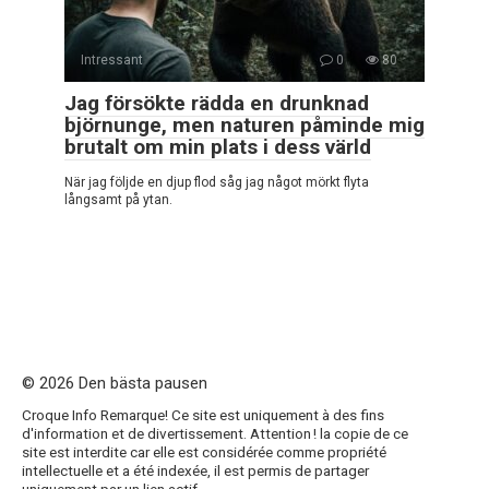
Intressant
0
80
Jag försökte rädda en drunknad
björnunge, men naturen påminde mig
brutalt om min plats i dess värld
När jag följde en djup flod såg jag något mörkt flyta
långsamt på ytan.
© 2026 Den bästa pausen
Croque Info Remarque! Ce site est uniquement à des fins
d'information et de divertissement. Attention ! la copie de ce
site est interdite car elle est considérée comme propriété
intellectuelle et a été indexée, il est permis de partager