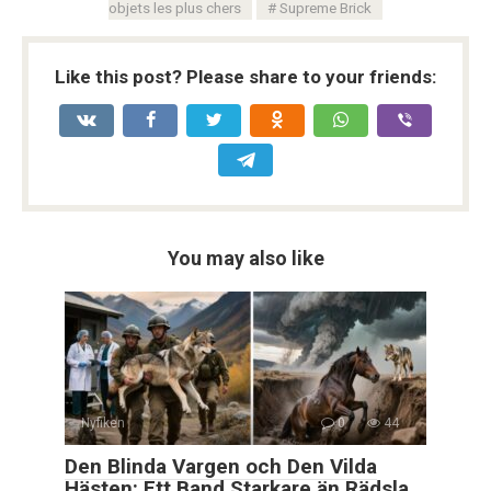
objets les plus chers
Supreme Brick
Like this post? Please share to your friends:
You may also like
Nyfiken
0
44
Den Blinda Vargen och Den Vilda
Hästen: Ett Band Starkare än Rädsla