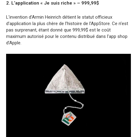
2. L’application « Je suis riche » – 999,99$
L’invention d’Armin Heinrich détient le statut officieux
d’application la plus chère de l’histoire de l’AppStore. Ce n’est
pas surprenant, étant donné que 999,99$ est le coût
maximum autorisé pour le contenu distribué dans l’app shop
d’Apple.