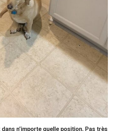
t dans n’importe quelle position. Pas très