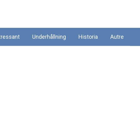
tressant
Underhållning
Historia
Autre