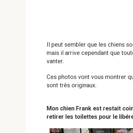
Il peut sembler que les chiens s
mais il arrive cependant que tou
vanter.
Ces photos vont vous montrer qu
sont très originaux.
Mon chien Frank est restait coinc
retirer les toilettes pour le libére