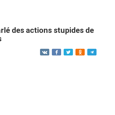
arlé des actions stupides de
s