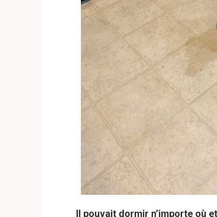
Il pouvait dormir n’importe où e