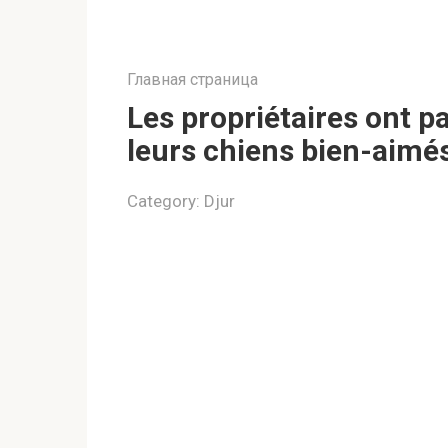
Главная страница
Les propriétaires ont p
leurs chiens bien-aimé
Category:
Djur