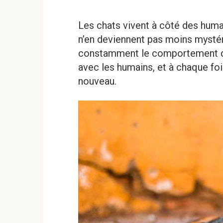
Les chats vivent à côté des hum
n’en deviennent pas moins mystér
constamment le comportement d
avec les humains, et à chaque fo
nouveau.