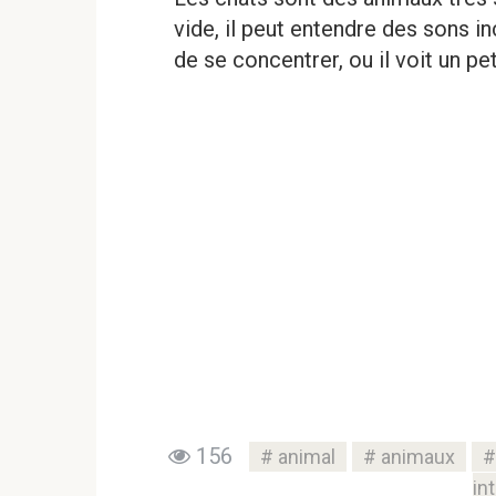
vide, il peut entendre des sons i
de se concentrer, ou il voit un pet
156
animal
animaux
in