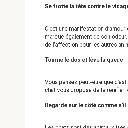
Se frotte la tête contre le visag
C’est une manifestation d’amour e
marque également de son odeur. 
de l’affection pour les autres ani
Tourne le dos et lève la queue
Vous pensez peut-être que c’est 
chat vous propose de le renifler:
Regarde sur le côté comme s’il
Les chats sont des animaux très s