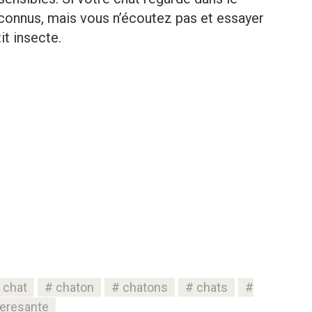
nconnus, mais vous n’écoutez pas et essayer
it insecte.
chat
chaton
chatons
chats
teresante