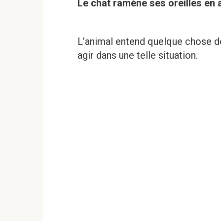
Le chat ramène ses oreilles en a
L’animal entend quelque chose d
agir dans une telle situation.