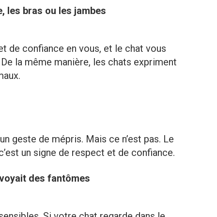
e, les bras ou les jambes
t de confiance en vous, et le chat vous
De la même manière, les chats expriment
maux.
un geste de mépris. Mais ce n’est pas. Le
 c’est un signe de respect et de confiance.
 voyait des fantômes
ensibles. Si votre chat regarde dans le