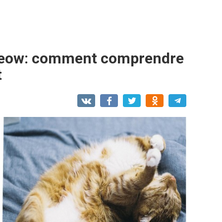
Meow: comment comprendre
t