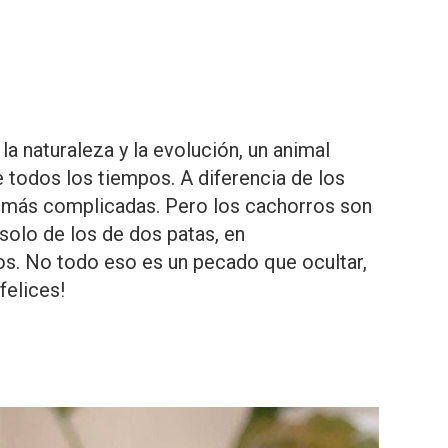
a naturaleza y la evolución, un animal
e todos los tiempos. A diferencia de los
on más complicadas. Pero los cachorros son
solo de los de dos patas, en
os. No todo eso es un pecado que ocultar,
felices!