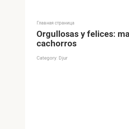
Главная страница
Orgullosas y felices: 
cachorros
Category:
Djur