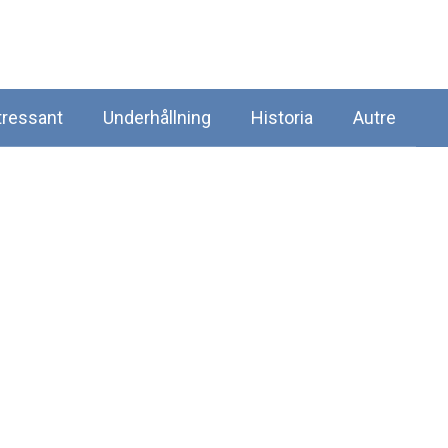
tressant
Underhållning
Historia
Autre