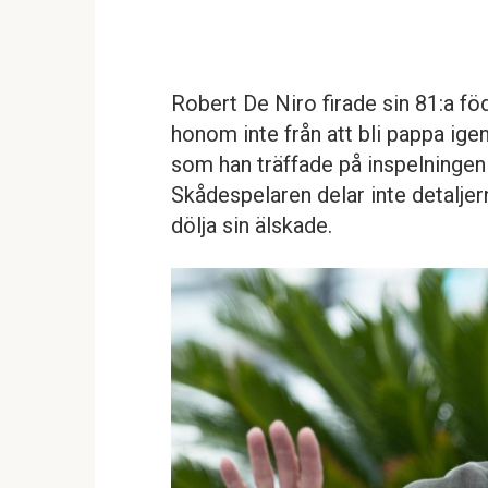
Robert De Niro firade sin 81:a f
honom inte från att bli pappa ige
som han träffade på inspelningen 
Skådespelaren delar inte detaljer
dölja sin älskade.