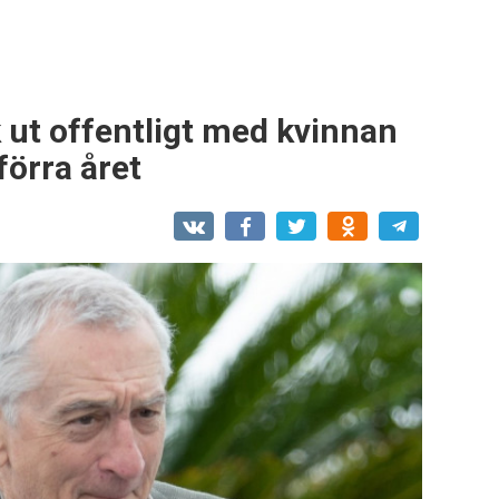
k ut offentligt med kvinnan
förra året