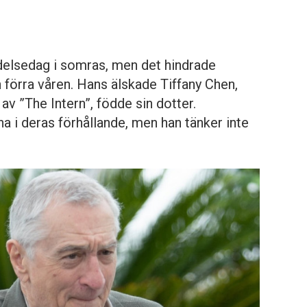
ödelsedag i somras, men det hindrade
n förra våren. Hans älskade Tiffany Chen,
av ”The Intern”, födde sin dotter.
na i deras förhållande, men han tänker inte