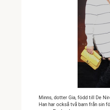
Minns, dotter Gia, född till De Ni
Han har också två barn från sin f