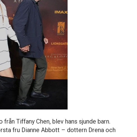
ro från Tiffany Chen, blev hans sjunde barn.
örsta fru Dianne Abbott – dottern Drena och