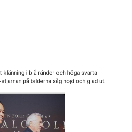
t klänning i blå ränder och höga svarta
stjärnan på bilderna såg nöjd och glad ut.