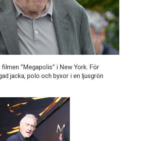
 filmen ”Megapolis” i New York. För
ad jacka, polo och byxor i en ljusgrön