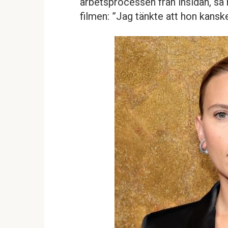
arbetsprocessen från insidan, så h
filmen: ”Jag tänkte att hon kanske