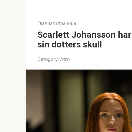
Главная страница
Scarlett Johansson har ta
sin dotters skull
Category:
Atro