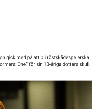
on gick med på att bli röstskådespelerska i
rmers: One” för sin 10-åriga dotters skull.