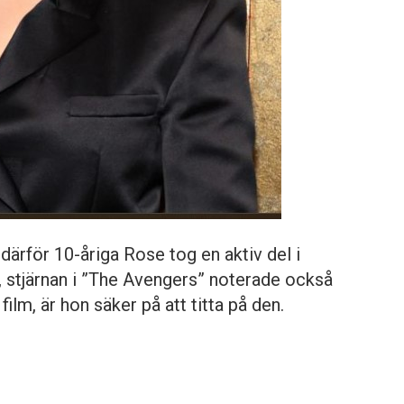
 därför 10-åriga Rose tog en aktiv del i
, stjärnan i ”The Avengers” noterade också
film, är hon säker på att titta på den.