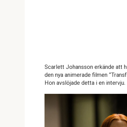
Scarlett Johansson erkände att h
den nya animerade filmen ”Transfo
Hon avslöjade detta i en intervju.