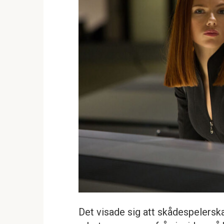
Det visade sig att skådespelerskan