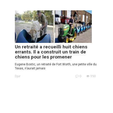
Un retraité a recueilli huit chiens
errants. Il a construit un train de
chiens pour les promener
Eugene Bostic, un retraité de Fort Worth, une petite ville du
Texas, n’aurait jamais
Djur
0
350