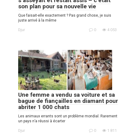
s’asseyait et restait assis – c’était
son plan pour sa nouvelle vie
Que faisait-elle exactement ? Pas grand chose, je suis
juste arrivé à la même
Djur
0
4 053
Une femme a vendu sa voiture et sa
bague de fiançailles en diamant pour
abriter 1 000 chats
Les animaux errants sont un problème mondial. Rarement
un pays n’a réussi à écarter
Djur
0
1 811