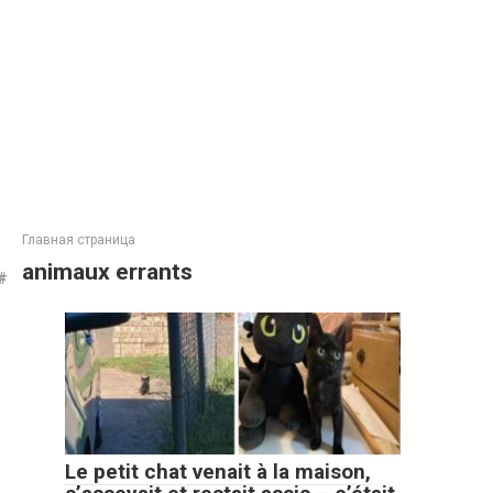
Главная страница
animaux errants
Le petit chat venait à la maison,