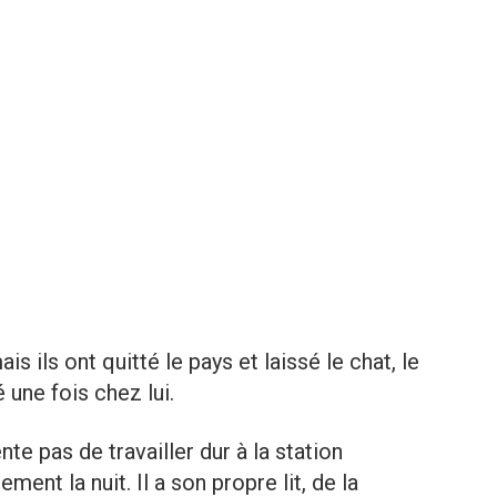
s ils ont quitté le pays et laissé le chat, le
 une fois chez lui.
te pas de travailler dur à la station
ment la nuit. Il a son propre lit, de la