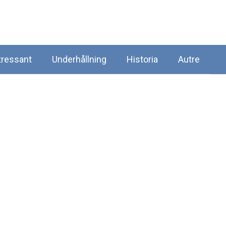
tressant
Underhållning
Historia
Autre