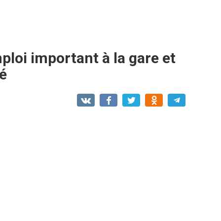
loi important à la gare et
té