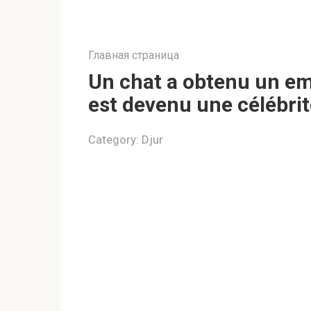
Главная страница
Un chat a obtenu un emp
est devenu une célébri
Category:
Djur