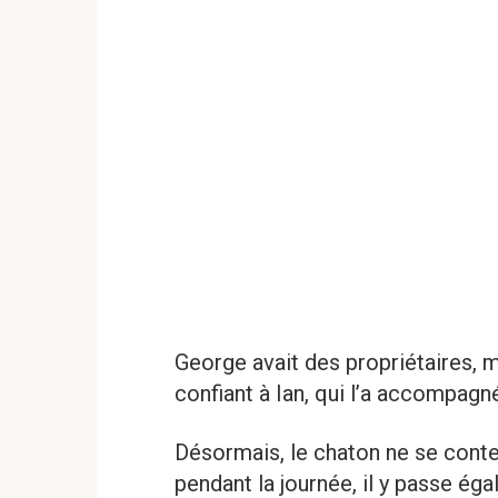
George avait des propriétaires, mai
confiant à Ian, qui l’a accompagné
Désormais, le chaton ne se conten
pendant la journée, il y passe égale