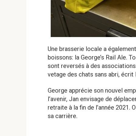
Une brasserie locale a également
boissons: la George’s Rail Ale. T
sont reversés à des associations
vetage des chats sans abri, écrit
George apprécie son nouvel emplo
l’avenir, Jan envisage de déplacer
retraite à la fin de l’année 2021.
sa carrière.