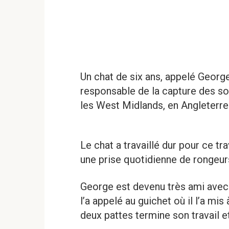
Un chat de six ans, appelé Geor
responsable de la capture des sou
les West Midlands, en Angleterre
Le chat a travaillé dur pour ce tra
une prise quotidienne de rongeurs
George est devenu très ami avec 
l’a appelé au guichet où il l’a mis
deux pattes termine son travail et 