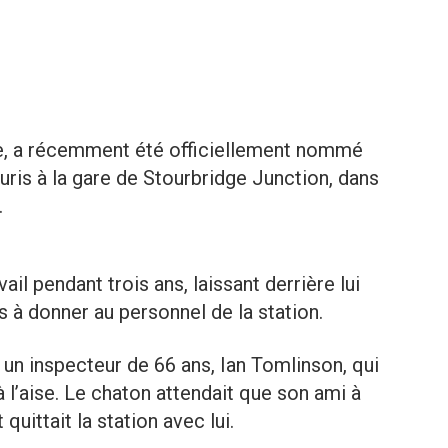
ge, a récemment été officiellement nommé
ris à la gare de Stourbridge Junction, dans
.
vail pendant trois ans, laissant derrière lui
 à donner au personnel de la station.
un inspecteur de 66 ans, Ian Tomlinson, qui
 à l’aise. Le chaton attendait que son ami à
quittait la station avec lui.