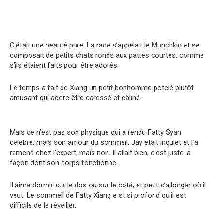
C’était une beauté pure. La race s’appelait le Munchkin et se
composait de petits chats ronds aux pattes courtes, comme
s’ils étaient faits pour être adorés.
Le temps a fait de Xiang un petit bonhomme potelé plutôt
amusant qui adore être caressé et câliné.
Mais ce n’est pas son physique qui a rendu Fatty Syan
célèbre, mais son amour du sommeil. Jay était inquiet et l’a
ramené chez l’expert, mais non. Il allait bien, c’est juste la
façon dont son corps fonctionne.
Il aime dormir sur le dos ou sur le côté, et peut s’allonger où il
veut. Le sommeil de Fatty Xiang e st si profond qu’il est
difficile de le réveiller.