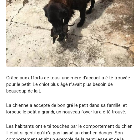
Grâce aux efforts de tous, une mère d’accueil a é té trouvée
pour le petit. Le chiot plus âgé n’avait plus besoin de
beaucoup de lait.
La chienne a accepté de bon gré le petit dans sa famille, et
lorsque le petit a grandi, un nouveau foyer lui a é té trouvé.
Les habitants ont é té touchés par le comportement du chien.
Il était si gentil qu’il n’a pas laissé un chiot en danger. Son
comportement ét ait un exemple de la gentillesse et de la