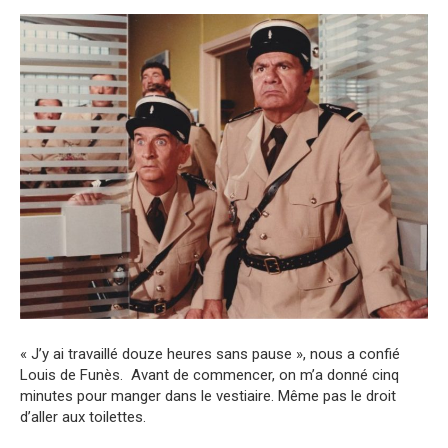
« J’y ai travaillé douze heures sans pause », nous a confié
Louis de Funès. Avant de commencer, on m’a donné cinq
minutes pour manger dans le vestiaire. Même pas le droit
d’aller aux toilettes.