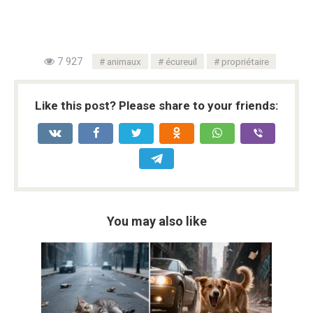
7 927
animaux
écureuil
propriétaire
Like this post? Please share to your friends:
You may also like