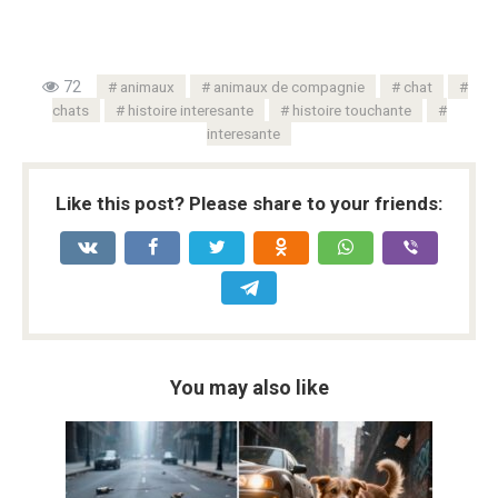
72
animaux
animaux de compagnie
chat
chats
histoire interesante
histoire touchante
interesante
Like this post? Please share to your friends:
You may also like