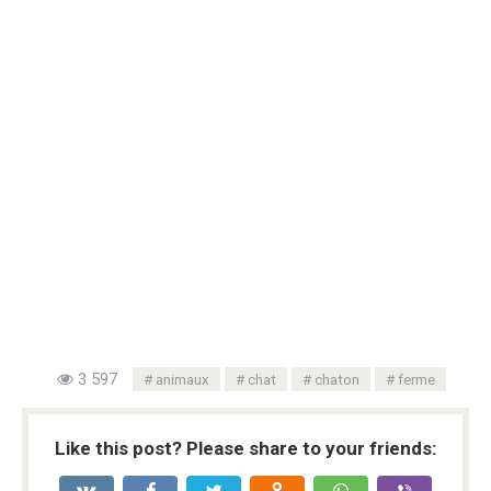
3 597
animaux
chat
chaton
ferme
Like this post? Please share to your friends: