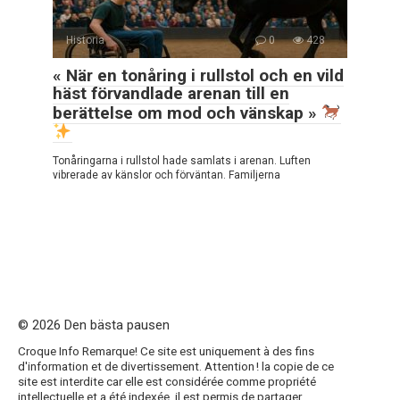
Historia
0
428
« När en tonåring i rullstol och en vild
häst förvandlade arenan till en
berättelse om mod och vänskap »
Tonåringarna i rullstol hade samlats i arenan. Luften
vibrerade av känslor och förväntan. Familjerna
© 2026 Den bästa pausen
Croque Info Remarque! Ce site est uniquement à des fins
d'information et de divertissement. Attention ! la copie de ce
site est interdite car elle est considérée comme propriété
intellectuelle et a été indexée, il est permis de partager