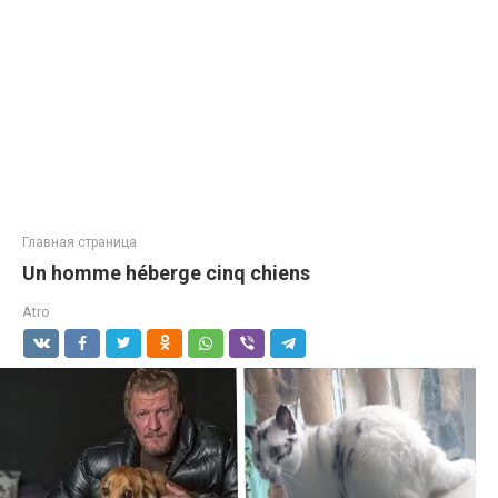
Главная страница
Un homme héberge cinq chiens
Atro