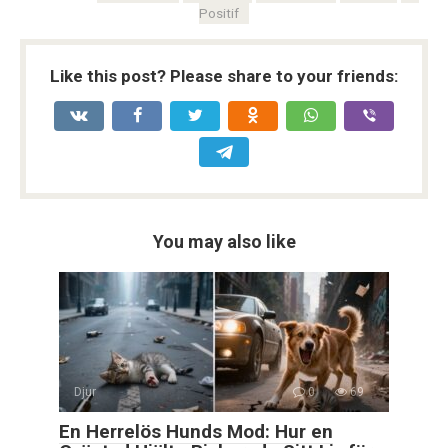
Positif
Like this post? Please share to your friends:
You may also like
Djur
0
69
En Herrelös Hunds Mod: Hur en