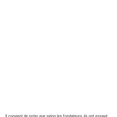
Il convient de noter que selon les fondateurs, ils ont essayé