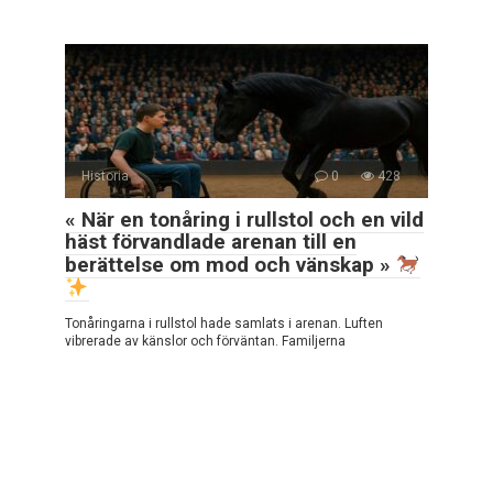
Historia
0
428
« När en tonåring i rullstol och en vild
häst förvandlade arenan till en
berättelse om mod och vänskap »
Tonåringarna i rullstol hade samlats i arenan. Luften
vibrerade av känslor och förväntan. Familjerna