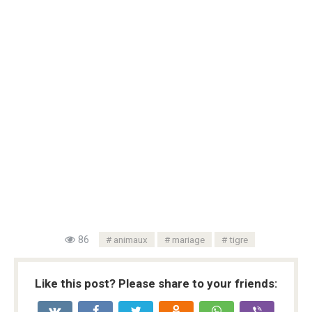
86
animaux
mariage
tigre
Like this post? Please share to your friends: